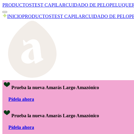
PRODUCTOS
TEST CAPILAR
CUIDADO DE PELO
PELUQUER
INICIO
PRODUCTOS
TEST CAPILAR
CUIDADO DE PELO
P
Prueba la nueva Amarás Largo Amazónico
Pídela ahora
Prueba la nueva Amarás Largo Amazónico
Pídela ahora