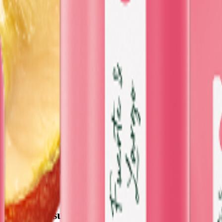
nas para sus distintos tipos de pelo y neces