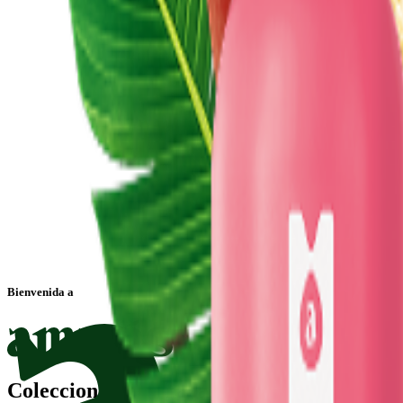
Bienvenida a
Colecciones inspiradas en las mujeres perua