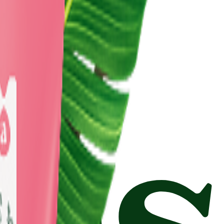
idades.