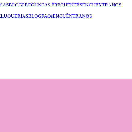
IAS
BLOG
PREGUNTAS FRECUENTES
ENCUÉNTRANOS
ELUQUERIAS
BLOG
FAQs
ENCUÉNTRANOS