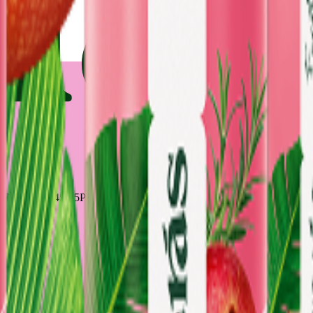
 / NSOC71045-25PE