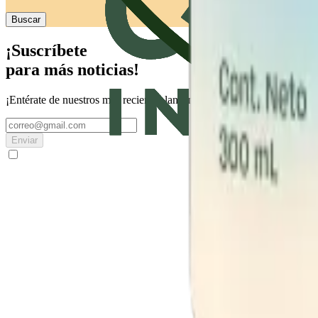
Buscar
¡Suscríbete
para más noticias!
¡Entérate de nuestros más recientes lanzamientos!
Enviar