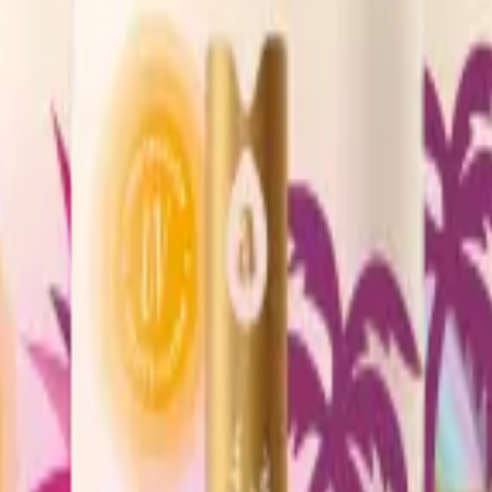
spuma
leta que ofrece la colección