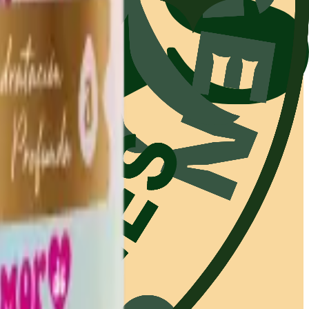
imos los links aquí.